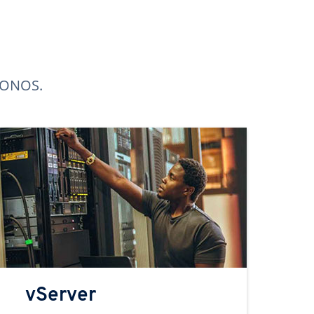
 IONOS.
vServer