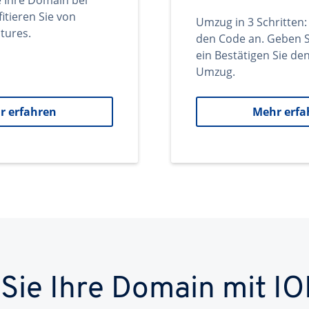
e Ihre Domain bei
itieren Sie von
Umzug in 3 Schritten:
tures.
den Code an. Geben S
ein Bestätigen Sie d
Umzug.
r erfahren
Mehr erfa
 Sie Ihre Domain mit IO