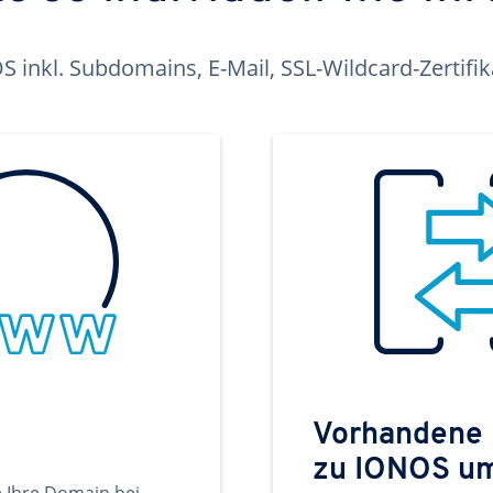
inkl. Subdomains, E-Mail, SSL-Wildcard-Zertifi
Vorhandene
zu IONOS u