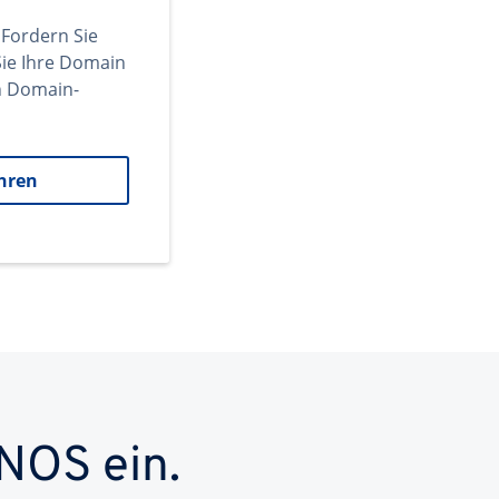
 Fordern Sie
ie Ihre Domain
en Domain-
hren
NOS ein.