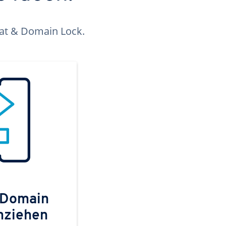
kat & Domain Lock.
 Domain
mziehen