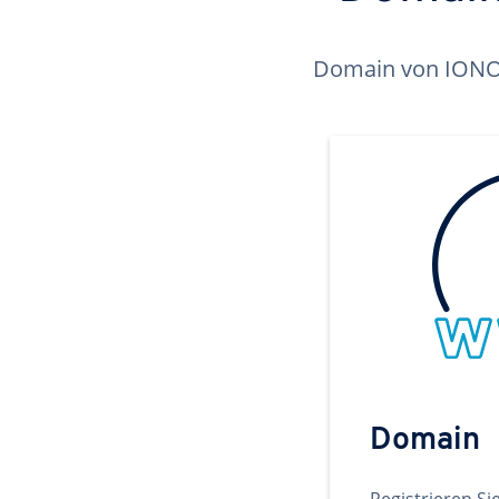
Domain von IONOS 
Domain