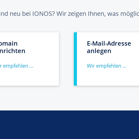
sind neu bei IONOS? Wir zeigen Ihnen, was möglich
omain
E-Mail-Adresse
inrichten
anlegen
r empfehlen ...
Wir empfehlen ...