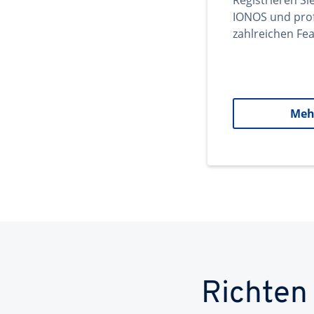
Registrieren Si
IONOS und prof
zahlreichen Fea
Meh
Richten