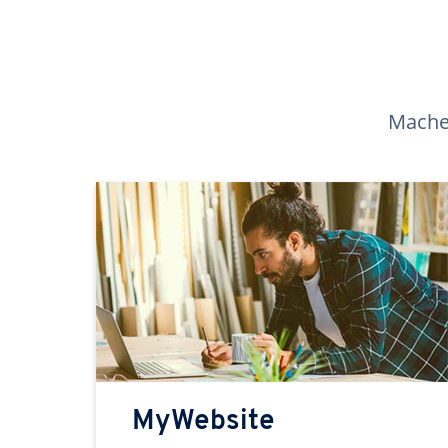
Machen
MyWebsite